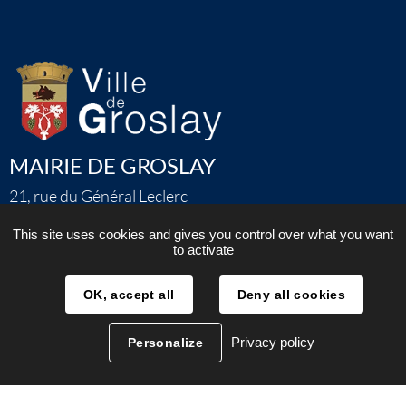
MAIRIE DE GROSLAY
21, rue du Général Leclerc
Tél : 01 34 28 68 68
This site uses cookies and gives you control over what you want
to activate
horaires :
- Le lundi, 13h30-19h
OK, accept all
Deny all cookies
- Le mardi et le mercredi, 8h30-12h et 13h30-
17h
Privacy policy
Personalize
- Le jeudi, 8h30-12h et 13h30-17h
- Vendredi, 8h30-12h et 13h30-16h30