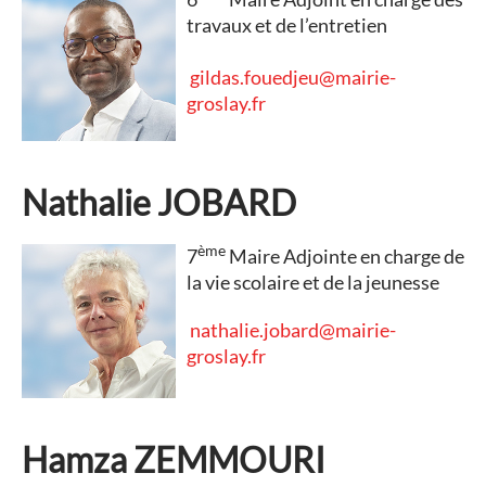
travaux et de l’entretien
gildas.fouedjeu@mairie-
groslay.fr
Nathalie JOBARD
ème
7
Maire Adjointe en charge de
la vie scolaire et de la jeunesse
nathalie.jobard@mairie-
groslay.fr
Hamza ZEMMOURI