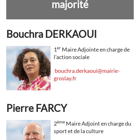
majorité
Bouchra DERKAOUI
er
1
Maire Adjointe en charge de
l’action sociale
bouchra.derkaoui@mairie-
groslay.fr
Pierre FARCY
ème
2
Maire Adjoint en charge du
sport et de la culture