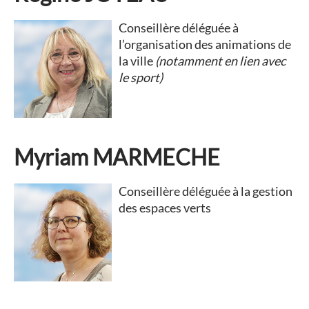
Conseillère déléguée à
l’organisation des animations de
la ville
(notamment en lien avec
le sport)
Myriam MARMECHE
Conseillère déléguée à la gestion
des espaces verts