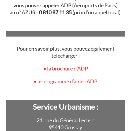
vous pouvez appeler ADP (Aéroports de Paris)
au n° AZUR :
0 810 87 11 35
(prix d’un appel local).
Pour en savoir plus, vous pouvez également
télécharger :
• la brochure d’ADP
• le programme d’aides ADP
Service Urbanisme :
21, rue du Général Leclerc
95410 Groslay