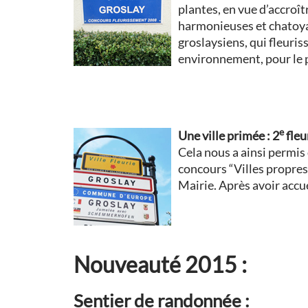
plantes, en vue d’accroît
harmonieuses et chatoyan
groslaysiens, qui fleuri
environnement, pour le p
e
Une ville primée : 2
fleu
Cela nous a ainsi permis 
concours “Villes propres”,
Mairie. Après avoir accuei
Nouveauté 2015 :
Sentier de randonnée :