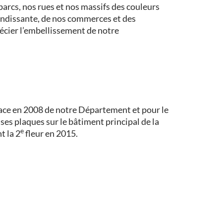
 parcs, nos rues et nos massifs des couleurs
randissante, de nos commerces et des
récier l’embellissement de notre
ace en 2008 de notre Département et pour le
 ses plaques sur le bâtiment principal de la
e
t la 2
fleur en 2015.