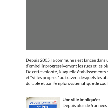
Depuis 2005, la commune s’est lancée dans un
d’embellir progressivement les rues et les pl
De cette volonté, à laquelle établissements pub
et “villes propres” au travers desquels les a
durable et par l’emploi systématique de coul
Une ville impliquée :
Depuis plus de 5 années l