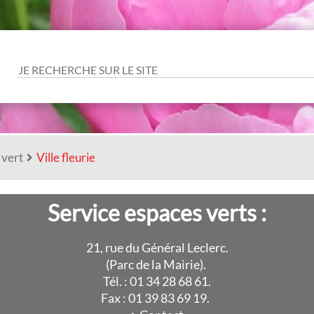
Aller à la recherche
 vert
Ville fleurie
Service espaces verts :
21, rue du Général Leclerc.
(Parc de la Mairie).
Tél. : 01 34 28 68 61.
Fax : 01 39 83 69 19.