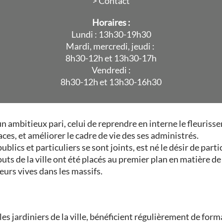
> Contact
Horaires :
Lundi : 13h30-19h30
Mardi, mercredi, jeudi :
8h30-12h et 13h30-17h
Vendredi :
8h30-12h et 13h30-16h30
 ambitieux pari, celui de reprendre en interne le fleurissem
aces, et améliorer le cadre de vie des ses administrés.
lics et particuliers se sont joints, est né le désir de partic
touts de la ville ont été placés au premier plan en matière
eurs vives dans les massifs.
es jardiniers de la ville, bénéficient régulièrement de format