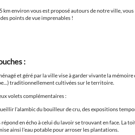
,5 km environ vous est proposé autours de notre ville, vous
e des points de vue imprenables !
ouches :
énagé et géré par la ville vise à garder vivante la mémoire
e...) traditionnellement cultivées sur le territoire.
deux volets complémentaires :
cueillir l'alambic du bouilleur de cru, des expositions tempo
s répond en écho à celui du lavoir se trouvant en face. La to
se ainsi l'eau potable pour arroser les plantations.