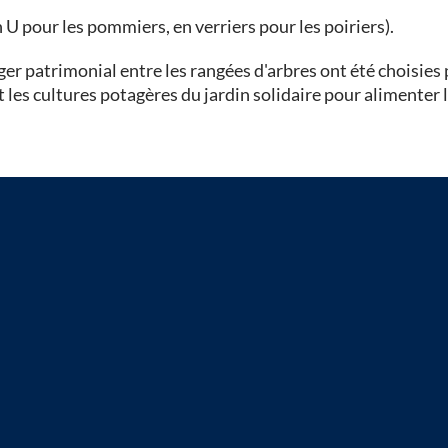
en U pour les pommiers, en verriers pour les poiriers).
ger patrimonial entre les rangées d'arbres ont été choisies
 les cultures potagères du jardin solidaire pour alimenter l'