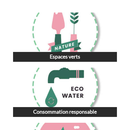
Espaces verts
Consommation responsable