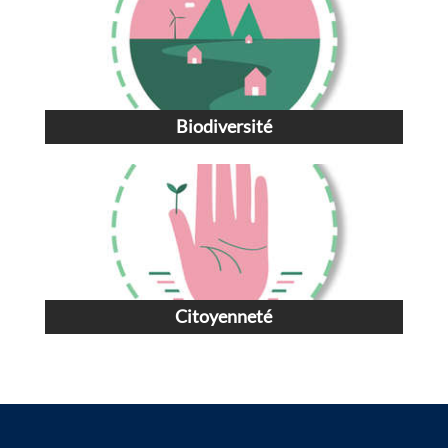
Biodiversité
Citoyenneté