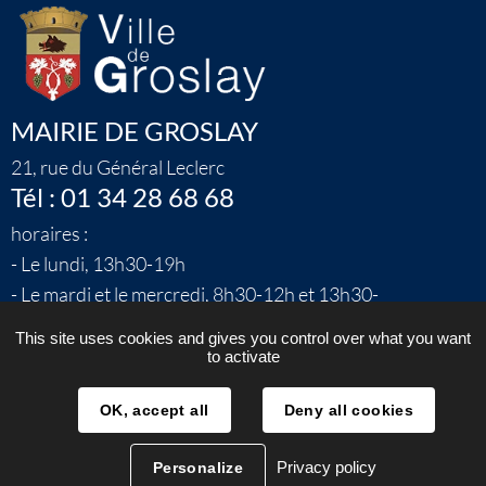
MAIRIE DE GROSLAY
21, rue du Général Leclerc
Tél : 01 34 28 68 68
horaires :
- Le lundi, 13h30-19h
- Le mardi et le mercredi, 8h30-12h et 13h30-
17h
This site uses cookies and gives you control over what you want
- Le jeudi, 8h30-12h et 13h30-17h
to activate
- Vendredi, 8h30-12h et 13h30-16h30
OK, accept all
Deny all cookies
Nous contacter
Privacy policy
Personalize