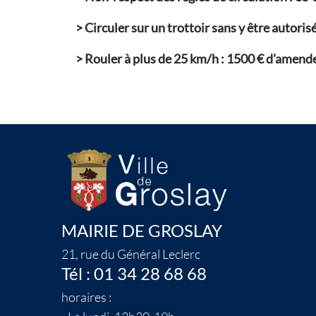
>
Circuler sur un trottoir sans y être autorisé
>
Rouler à plus de 25 km/h :
1500 € d’amend
MAIRIE DE GROSLAY
21, rue du Général Leclerc
Tél : 01 34 28 68 68
horaires :