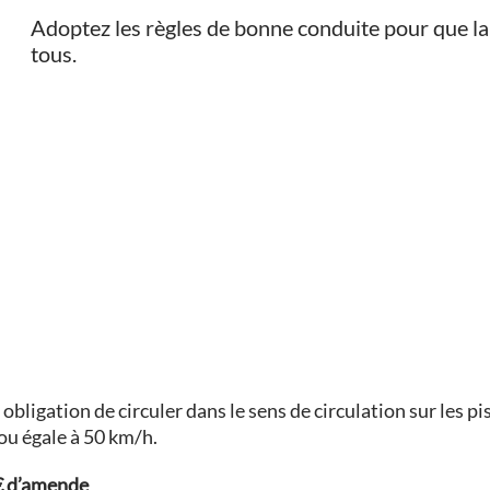
Adoptez les règles de bonne conduite pour que la 
tous.
 obligation de circuler dans le sens de circulation sur les pi
 ou égale à 50 km/h.
€
d’amende