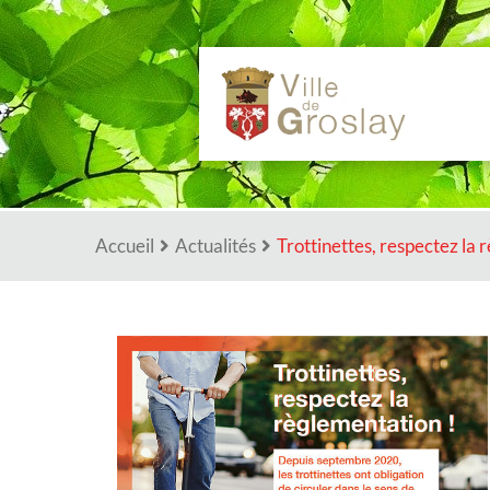
Aller au menu
Aller au contenu
Actualités
Accueil
Actualités
Trottinettes, respectez la 